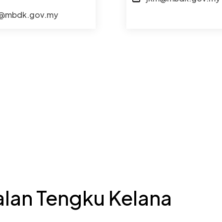
@mbdk.gov.my
lan Tengku Kelana