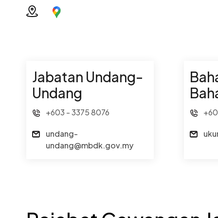
Jabatan Undang-
Bah
Undang
Bah
+603 - 3375 8076
+60
undang-
uku
undang@mbdk.gov.my