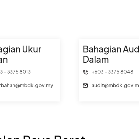
agian Ukur
Bahagian Aud
an
Dalam
3 - 3375 8013
+603 - 3375 8048
rbahan@mbdk.gov.my
audit@mbdk.gov.m