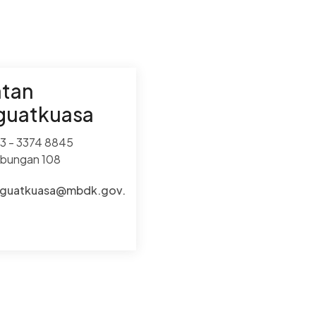
atan
guatkuasa
3 - 3374 8845
bungan 108
guatkuasa@mbdk.gov.