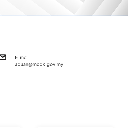
E-mel
aduan@mbdk.gov.my