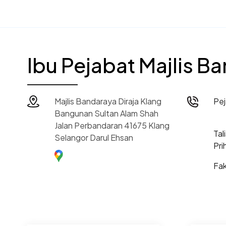
Ibu Pejabat Majlis B
Majlis Bandaraya Diraja Klang
Pe
Bangunan Sultan Alam Shah
Jalan Perbandaran 41675 Klang
Tal
Selangor Darul Ehsan
Pri
Fa