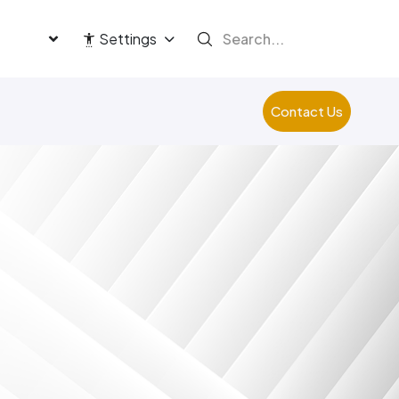
language
Settings
Contact Us