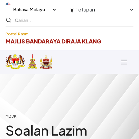
Langkau ke kandungan utama
Select your language
Tetapan
Portal Rasmi
MAJLIS BANDARAYA DIRAJA KLANG
Breadcrumb
Soalan Lazim