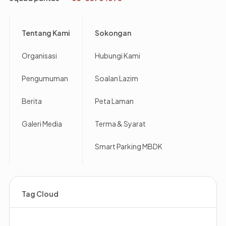
Footer
Tentang Kami
Sokongan
Organisasi
Hubungi Kami
Pengumuman
Soalan Lazim
Berita
Peta Laman
Galeri Media
Terma & Syarat
Smart Parking MBDK
Tag Cloud