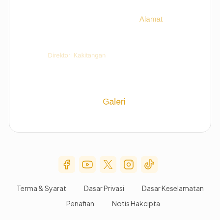
Social Media Menu
Terma & Syarat
Dasar Privasi
Dasar Keselamatan
Penafian
Notis Hakcipta