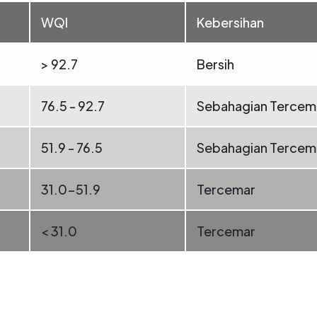
WQI
Kebersihan
> 92.7
Bersih
76.5 - 92.7
Sebahagian Tercem
51.9 - 76.5
Sebahagian Tercem
31.0-51.9
Tercemar
< 31.0
Tercemar