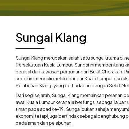
Sungai Klang
Sungai Klang merupakan salah satu sungai utama di n
Persekutuan Kuala Lumpur. Sungai ini membentang kira
berasal dari kawasan pergunungan Bukit Cherakah, Pin
sebelum mengalir melalui bandar Kuala Lumpur dan ak
Pelabuhan Klang, yang berhadapan dengan Selat Mel
Dari segi sejarah, Sungai Klang memainkan peranan 
awal Kuala Lumpur kerana ia berfungsi sebagai laluan
timah pada abad ke-19. Sungai bukan sahaja menyu
ekonomi tetapi juga bertindak sebagai penghubung 
pedalaman dan pelabuhan.