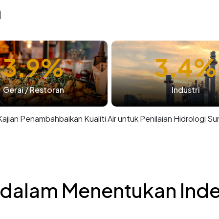
n
3.9%
3.4%
Gerai / Restoran
Industri
ajian Penambahbaikan Kualiti Air untuk Penilaian Hidrologi Su
dalam Menentukan Indeks