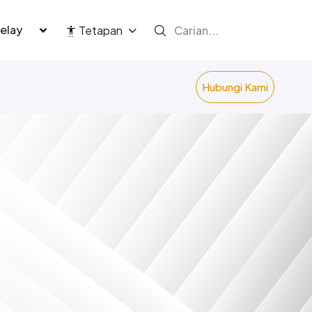
language
Tetapan
Hubungi Kami