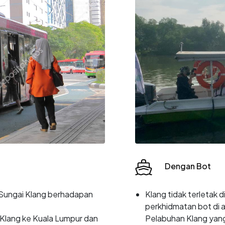
Dengan Bot
a Sungai Klang berhadapan
Klang tidak terletak 
perkhidmatan bot di a
i Klang ke Kuala Lumpur dan
Pelabuhan Klang yang