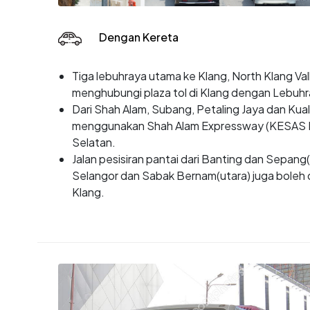
Dengan Kereta
Tiga lebuhraya utama ke Klang, North Klang V
menghubungi plaza tol di Klang dengan Lebuhr
Dari Shah Alam, Subang, Petaling Jaya dan Kua
menggunakan Shah Alam Expressway (KESAS H
Selatan.
Jalan pesisiran pantai dari Banting dan Sepang
Selangor dan Sabak Bernam(utara) juga boleh 
Klang.