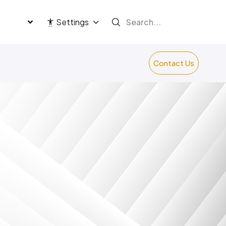
language
Settings
Contact Us