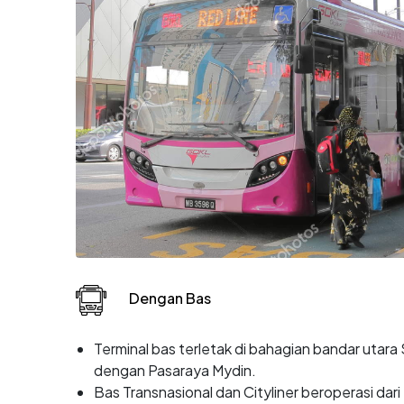
Dengan Bas
Terminal bas terletak di bahagian bandar utar
dengan Pasaraya Mydin.
Bas Transnasional dan Cityliner beroperasi dar