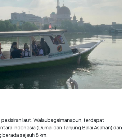
di pesisiran laut. Walaubagaimanapun, terdapat
ntara Indonesia (Dumai dan Tanjung Balai Asahan) dan
 berada sejauh 8 km.