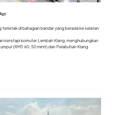
Api
 terletak di bahagian bandar yang berada ke selatan
an keretapi komuter Lembah Klang, menghubungkan
 Lumpur (RM3.60, 50 minit) dan Pelabuhan Klang