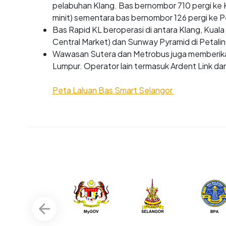
pelabuhan Klang. Bas bernombor 710 pergi ke 
minit) sementara bas bernombor 126 pergi ke 
Bas Rapid KL beroperasi di antara Klang, Kuala
Central Market) dan Sunway Pyramid di Petalin
Wawasan Sutera dan Metrobus juga memberika
Lumpur. Operator lain termasuk Ardent Link dan 
Peta Laluan Bas Smart Selangor