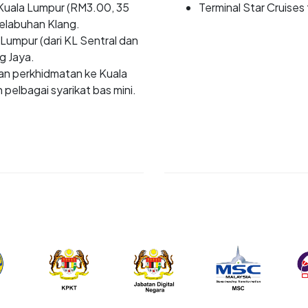
Kuala Lumpur (RM3.00, 35
Terminal Star Cruises 
Pelabuhan Klang.
 Lumpur (dari KL Sentral dan
g Jaya.
n perkhidmatan ke Kuala
pelbagai syarikat bas mini.