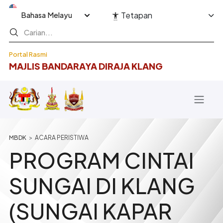
Langkau ke kandungan utama
Select your language
Tetapan
Portal Rasmi
MAJLIS BANDARAYA DIRAJA KLANG
Breadcrumb
ACARA PERISTIWA
PROGRAM CINTAI
SUNGAI DI KLANG
(SUNGAI KAPAR