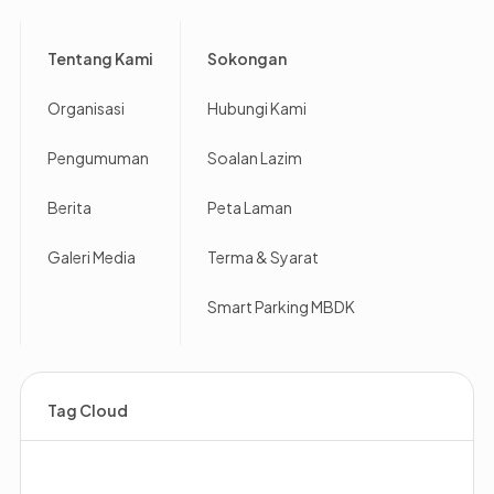
Footer
Tentang Kami
Sokongan
Organisasi
Hubungi Kami
Pengumuman
Soalan Lazim
Berita
Peta Laman
Galeri Media
Terma & Syarat
Smart Parking MBDK
Tag Cloud