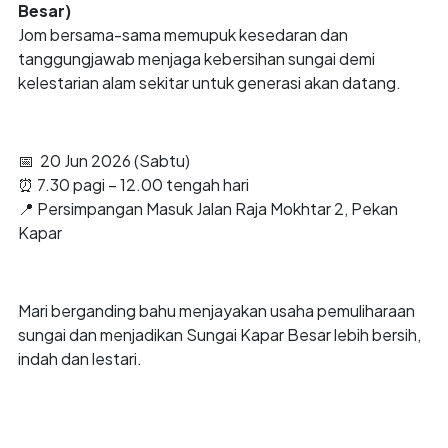
Besar)
Jom bersama-sama memupuk kesedaran dan
tanggungjawab menjaga kebersihan sungai demi
kelestarian alam sekitar untuk generasi akan datang.
📅 20 Jun 2026 (Sabtu)
⏰ 7.30 pagi – 12.00 tengah hari
📍 Persimpangan Masuk Jalan Raja Mokhtar 2, Pekan
Kapar
Mari berganding bahu menjayakan usaha pemuliharaan
sungai dan menjadikan Sungai Kapar Besar lebih bersih,
indah dan lestari.