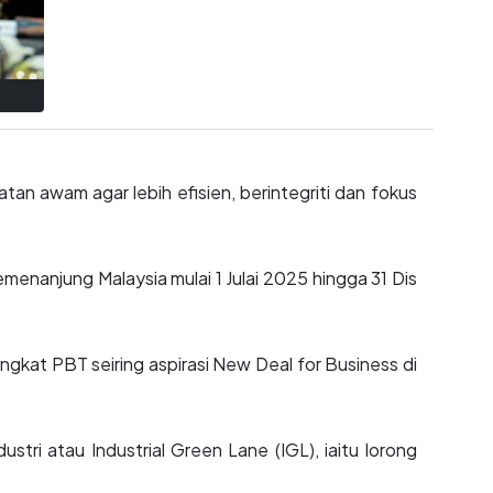
an awam agar lebih efisien, berintegriti dan fokus
enanjung Malaysia mulai 1 Julai 2025 hingga 31 Dis
kat PBT seiring aspirasi New Deal for Business di
stri atau Industrial Green Lane (IGL), iaitu lorong