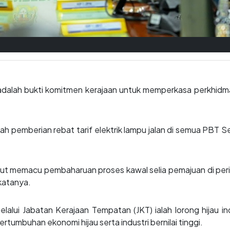
adalah bukti komitmen kerajaan untuk memperkasa perkhidmat
pemberian rebat tarif elektrik lampu jalan di semua PBT Sem
memacu pembaharuan proses kawal selia pemajuan di pering
katanya.
lalui Jabatan Kerajaan Tempatan (JKT) ialah lorong hijau indu
tumbuhan ekonomi hijau serta industri bernilai tinggi.