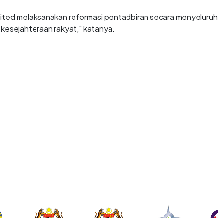
ed melaksanakan reformasi pentadbiran secara menyeluruh, b
kesejahteraan rakyat," katanya.