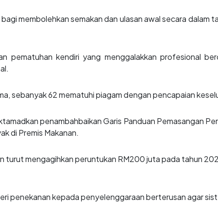
an bagi membolehkan semakan dan ulasan awal secara dalam ta
 pematuhan kendiri yang menggalakkan profesional berd
al.
rima, sebanyak 62 mematuhi piagam dengan pencapaian keselu
uktamadkan penambahbaikan Garis Panduan Pemasangan Per
ak di Premis Makanan.
ian turut mengagihkan peruntukan RM200 juta pada tahun 20
eri penekanan kepada penyelenggaraan berterusan agar sist