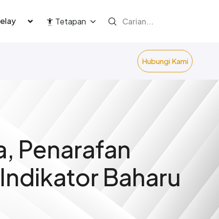
language
Tetapan
Hubungi Kami
a, Penarafan
ndikator Baharu