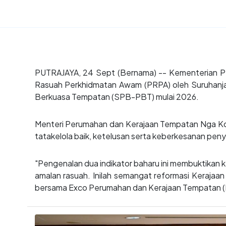
PUTRAJAYA, 24 Sept (Bernama) -- Kementerian Pe
Rasuah Perkhidmatan Awam (PRPA) oleh Suruhanja
Berkuasa Tempatan (SPB-PBT) mulai 2026.
Menteri Perumahan dan Kerajaan Tempatan Nga Kor 
tatakelola baik, ketelusan serta keberkesanan pen
"Pengenalan dua indikator baharu ini membuktikan 
amalan rasuah. Inilah semangat reformasi Kerajaan
bersama Exco Perumahan dan Kerajaan Tempatan (