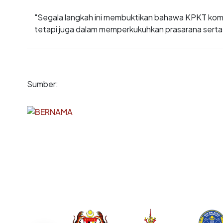
"Segala langkah ini membuktikan bahawa KPKT komit
tetapi juga dalam memperkukuhkan prasarana serta 
Sumber: