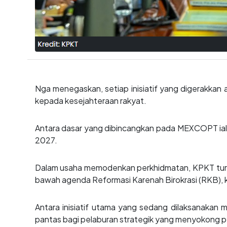
Nga menegaskan, setiap inisiatif yang digerakkan 
kepada kesejahteraan rakyat.
Antara dasar yang dibincangkan pada MEXCOPT ialah 
2027.
Dalam usaha memodenkan perkhidmatan, KPKT turut 
bawah agenda Reformasi Karenah Birokrasi (RKB), 
Antara inisiatif utama yang sedang dilaksanakan me
pantas bagi pelaburan strategik yang menyokong per