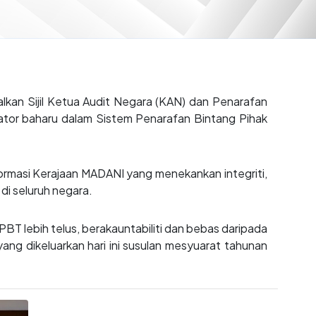
an Sijil Ketua Audit Negara (KAN) dan Penarafan
tor baharu dalam Sistem Penarafan Bintang Pihak
ormasi Kerajaan MADANI yang menekankan integriti,
di seluruh negara.
T lebih telus, berakauntabiliti dan bebas daripada
ng dikeluarkan hari ini susulan mesyuarat tahunan