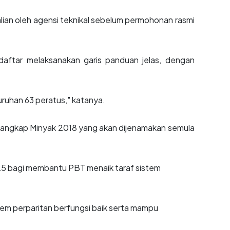
lian oleh agensi teknikal sebelum permohonan rasmi
aftar melaksanakan garis panduan jelas, dengan
ruhan 63 peratus," katanya.
angkap Minyak 2018 yang akan dijenamakan semula
25 bagi membantu PBT menaik taraf sistem
em perparitan berfungsi baik serta mampu