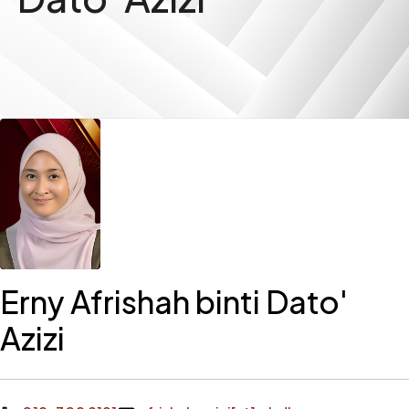
Erny Afrishah binti Dato'
Azizi