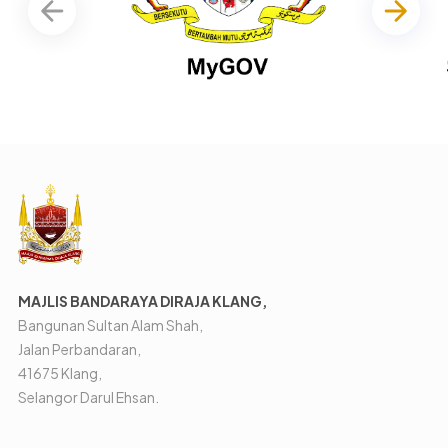
MAJLIS BANDARAYA DIRAJA KLANG,
Bangunan Sultan Alam Shah,
Jalan Perbandaran,
41675 Klang,
Selangor Darul Ehsan.