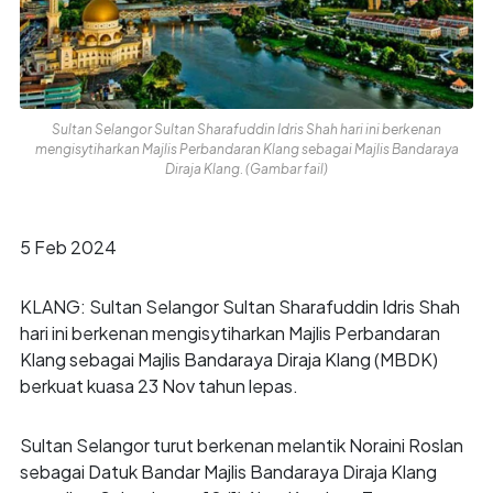
Sultan Selangor Sultan Sharafuddin Idris Shah hari ini berkenan
mengisytiharkan Majlis Perbandaran Klang sebagai Majlis Bandaraya
Diraja Klang. (Gambar fail)
5 Feb 2024
KLANG: Sultan Selangor Sultan Sharafuddin Idris Shah
hari ini berkenan mengisytiharkan Majlis Perbandaran
Klang sebagai Majlis Bandaraya Diraja Klang (MBDK)
berkuat kuasa 23 Nov tahun lepas.
Sultan Selangor turut berkenan melantik Noraini Roslan
sebagai Datuk Bandar Majlis Bandaraya Diraja Klang