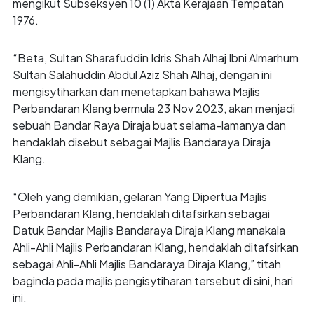
mengikut Subseksyen 10 (1) Akta Kerajaan Tempatan
1976.
“Beta, Sultan Sharafuddin Idris Shah Alhaj Ibni Almarhum
Sultan Salahuddin Abdul Aziz Shah Alhaj, dengan ini
mengisytiharkan dan menetapkan bahawa Majlis
Perbandaran Klang bermula 23 Nov 2023, akan menjadi
sebuah Bandar Raya Diraja buat selama-lamanya dan
hendaklah disebut sebagai Majlis Bandaraya Diraja
Klang.
“Oleh yang demikian, gelaran Yang Dipertua Majlis
Perbandaran Klang, hendaklah ditafsirkan sebagai
Datuk Bandar Majlis Bandaraya Diraja Klang manakala
Ahli-Ahli Majlis Perbandaran Klang, hendaklah ditafsirkan
sebagai Ahli-Ahli Majlis Bandaraya Diraja Klang,” titah
baginda pada majlis pengisytiharan tersebut di sini, hari
ini.