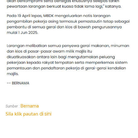
Bernama
Sumber :
di sini
Sila klik pautan