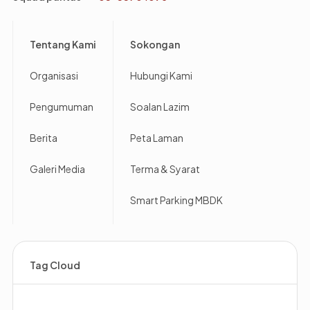
Footer
Tentang Kami
Sokongan
Organisasi
Hubungi Kami
Pengumuman
Soalan Lazim
Berita
Peta Laman
Galeri Media
Terma & Syarat
Smart Parking MBDK
Tag Cloud