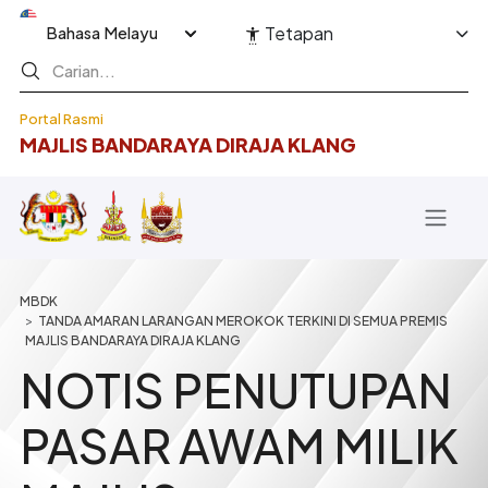
Langkau ke kandungan utama
Select your language
Tetapan
Portal Rasmi
MAJLIS BANDARAYA DIRAJA KLANG
Breadcrumb
TANDA AMARAN LARANGAN MEROKOK TERKINI DI SEMUA PREMIS
MAJLIS BANDARAYA DIRAJA KLANG
NOTIS PENUTUPAN
PASAR AWAM MILIK