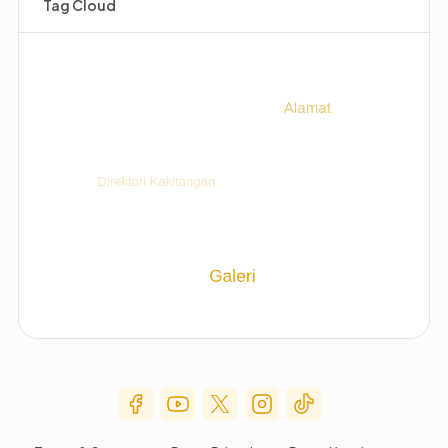
Tag Cloud
Social Media Menu