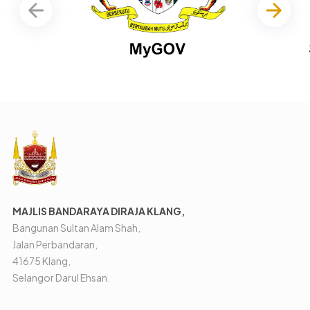
MAJLIS BANDARAYA DIRAJA KLANG,
Bangunan Sultan Alam Shah,
Jalan Perbandaran,
41675 Klang,
Selangor Darul Ehsan.