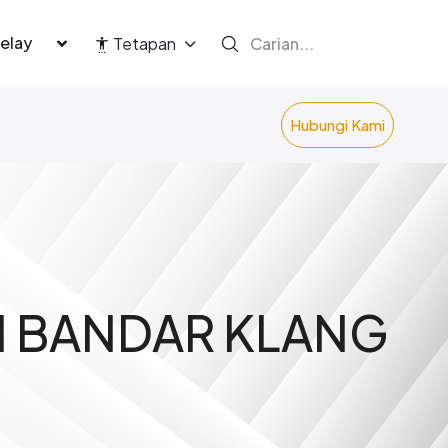
language
Tetapan
Hubungi Kami
I BANDAR KLANG