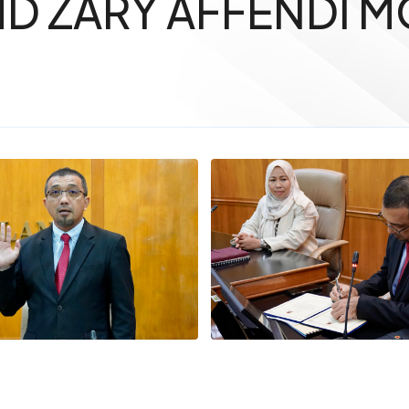
D ZARY AFFENDI M