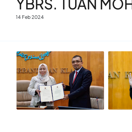
YBRS. TUAN MOH
14 Feb 2024