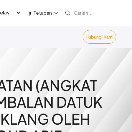
language
Tetapan
Hubungi Kami
ATAN (ANGKAT
IMBALAN DATUK
 KLANG OLEH