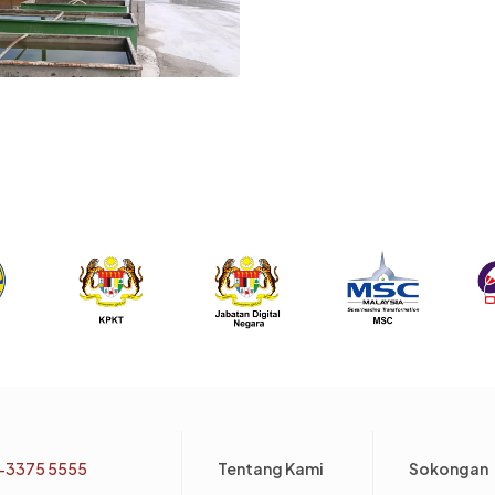
Footer
-3375 5555
Tentang Kami
Sokongan