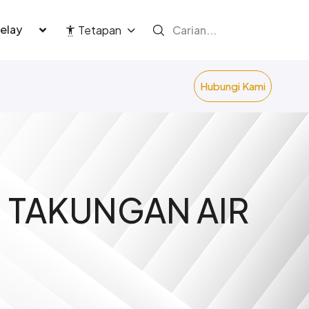
language
Tetapan
Hubungi Kami
 TAKUNGAN AIR