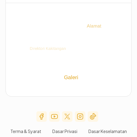
Social Media Menu
Terma & Syarat
Dasar Privasi
Dasar Keselamatan