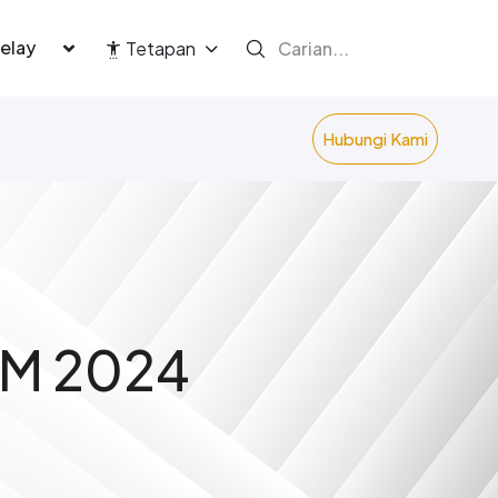
language
Tetapan
Hubungi Kami
M 2024