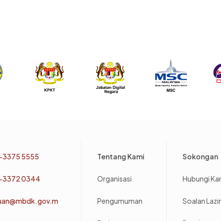
Footer
-3375 5555
Tentang Kami
Sokongan
-3372 0344
Organisasi
Hubungi Ka
uan@mbdk.gov.m
Pengumuman
Soalan Laz