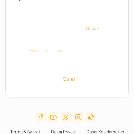
Social Media Menu
Terma & Syarat
Dasar Privasi
Dasar Keselamatan