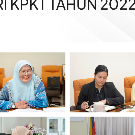
RI KPKT TAHUN 202