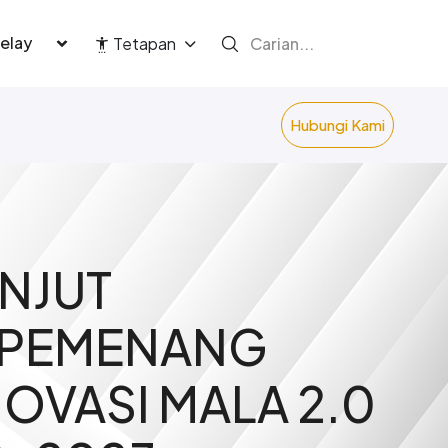
language
Tetapan
Hubungi Kami
ANJUT
 PEMENANG
OVASI MALA 2.0