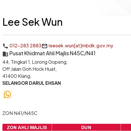
Lee Sek Wun
012-283 2883
leesek.wun[at]mbdk.gov.my
Pusat Khidmat Ahli Majlis N45C/N41
44, Tingkat 1, Lorong Gopeng,
Off Jalan Goh Hock Huat,
41400 Klang,
SELANGOR DARUL EHSAN
ZON
N41/N45C