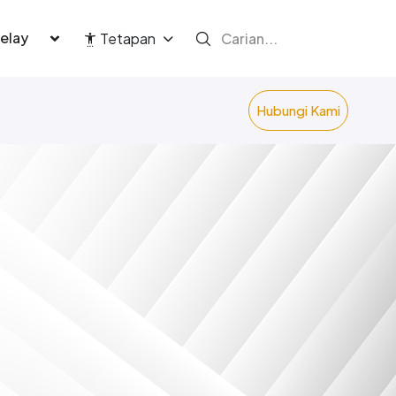
language
Tetapan
Hubungi Kami