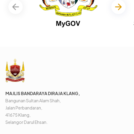
MAJLIS BANDARAYA DIRAJA KLANG,
Bangunan Sultan Alam Shah,
Jalan Perbandaran,
41675 Klang,
Selangor Darul Ehsan.