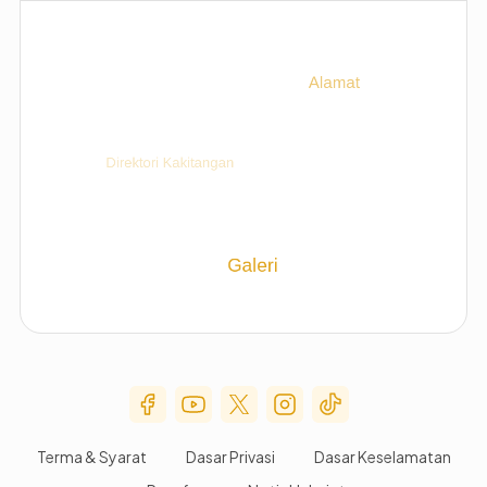
Social Media Menu
Terma & Syarat
Dasar Privasi
Dasar Keselamatan