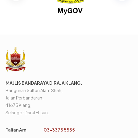
MAJLIS BANDARAYA DIRAJA KLANG,
Bangunan Sultan Alam Shah,
Jalan Perbandaran,
41675 Klang,
Selangor Darul Ehsan.
Talian Am
03-3375 5555