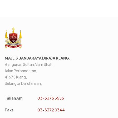
MAJLIS BANDARAYA DIRAJA KLANG,
Bangunan Sultan Alam Shah,
Jalan Perbandaran,
41675 Klang,
Selangor Darul Ehsan.
Talian Am
03-3375 5555
Faks
03-3372 0344