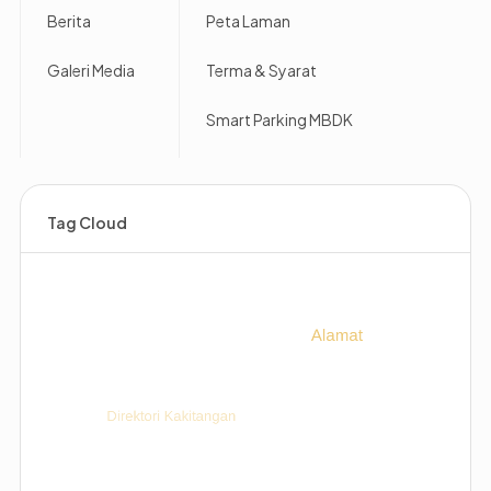
Berita
Peta Laman
Galeri Media
Terma & Syarat
Smart Parking MBDK
Tag Cloud