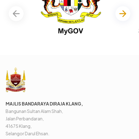
MAJLIS BANDARAYA DIRAJA KLANG,
Bangunan Sultan Alam Shah,
Jalan Perbandaran,
41675 Klang,
Selangor Darul Ehsan.