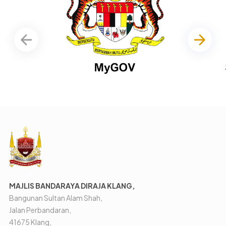
MAJLIS BANDARAYA DIRAJA KLANG,
Bangunan Sultan Alam Shah,
Jalan Perbandaran,
41675 Klang,