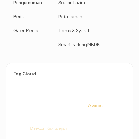
Pengumuman
Soalan Lazim
Berita
Peta Laman
Galeri Media
Terma & Syarat
Smart Parking MBDK
Tag Cloud