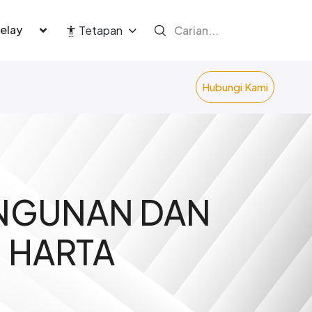
language
Tetapan
Hubungi Kami
ANGUNAN DAN
 HARTA