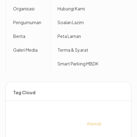
Organisasi
Hubungi Kami
Pengumuman
Soalan Lazim
Berita
Peta Laman
Galeri Media
Terma & Syarat
Smart Parking MBDK
Tag Cloud