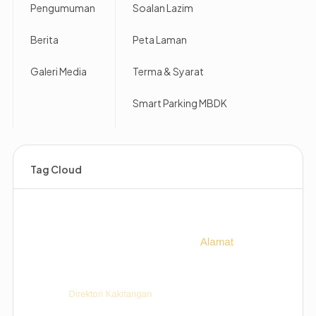
Pengumuman
Soalan Lazim
Berita
Peta Laman
Galeri Media
Terma & Syarat
Smart Parking MBDK
Tag Cloud