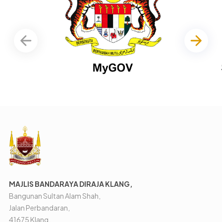
MAJLIS BANDARAYA DIRAJA KLANG,
Bangunan Sultan Alam Shah,
Jalan Perbandaran,
41675 Klang,