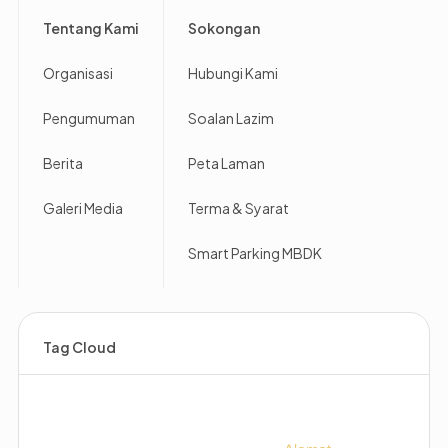
Footer
Tentang Kami
Sokongan
Organisasi
Hubungi Kami
Pengumuman
Soalan Lazim
Berita
Peta Laman
Galeri Media
Terma & Syarat
Smart Parking MBDK
Tag Cloud