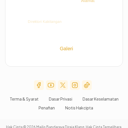
Social Media Menu
Terma & Syarat
Dasar Privasi
Dasar Keselamatan
Penafian
Notis Hakcipta
Hak Cipta © 2026 Majlis Bandaraya Diraja Klang. Hak Cipta Terpelihara.