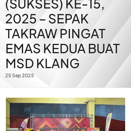
(SUKSES) KE-15,
2025 – SEPAK
TAKRAW PINGAT
EMAS KEDUA BUAT
MSD KLANG
25 Sep 2025