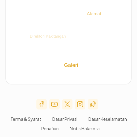
Social Media Menu
Terma & Syarat
Dasar Privasi
Dasar Keselamatan
Penafian
Notis Hakcipta