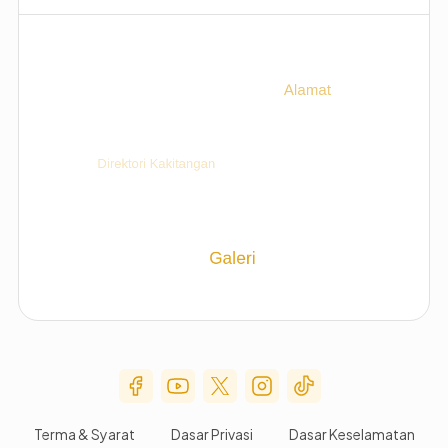
Social Media Menu
Terma & Syarat
Dasar Privasi
Dasar Keselamatan