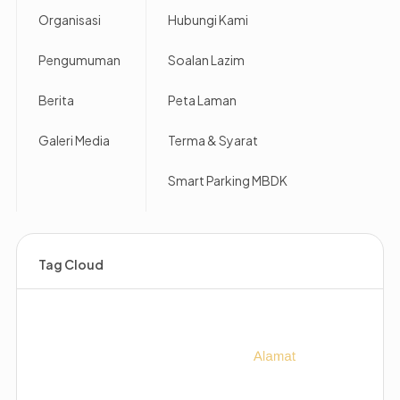
Organisasi
Hubungi Kami
Pengumuman
Soalan Lazim
Berita
Peta Laman
Galeri Media
Terma & Syarat
Smart Parking MBDK
Tag Cloud