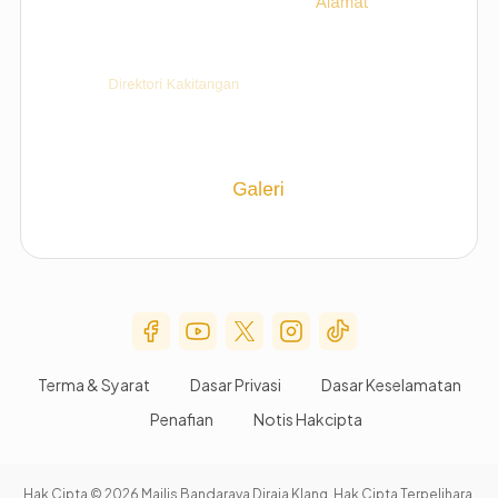
Social Media Menu
Terma & Syarat
Dasar Privasi
Dasar Keselamatan
Penafian
Notis Hakcipta
Hak Cipta © 2026 Majlis Bandaraya Diraja Klang. Hak Cipta Terpelihara.