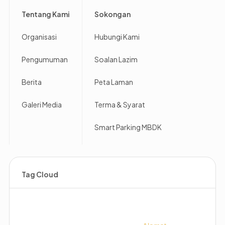
Footer
Tentang Kami
Sokongan
Organisasi
Hubungi Kami
Pengumuman
Soalan Lazim
Berita
Peta Laman
Galeri Media
Terma & Syarat
Smart Parking MBDK
Tag Cloud