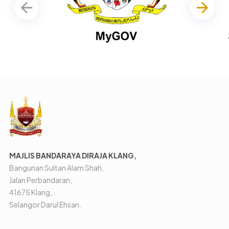
MAJLIS BANDARAYA DIRAJA KLANG,
Bangunan Sultan Alam Shah,
Jalan Perbandaran,
41675 Klang,
Selangor Darul Ehsan.