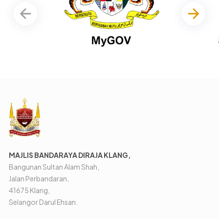
MAJLIS BANDARAYA DIRAJA KLANG,
Bangunan Sultan Alam Shah,
Jalan Perbandaran,
41675 Klang,
Selangor Darul Ehsan.