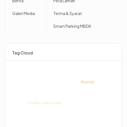
Berita
Peta Laman
Galeri Media
Terma & Syarat
Smart Parking MBDK
Tag Cloud