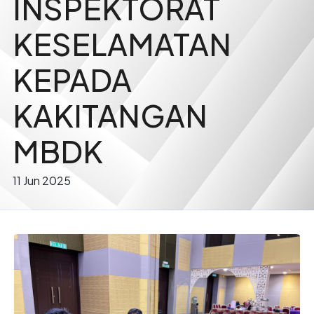
INSPEKTORAT
KESELAMATAN
KEPADA
KAKITANGAN
MBDK
11 Jun 2025