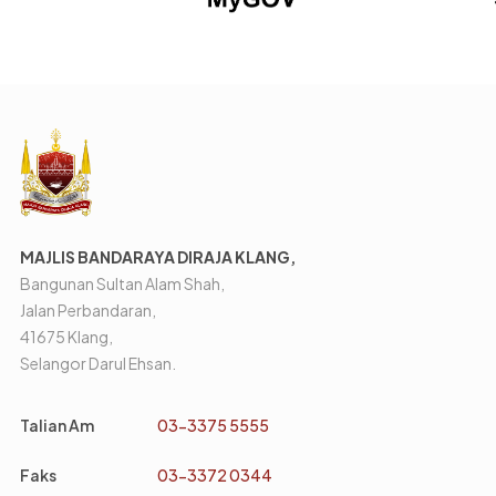
MAJLIS BANDARAYA DIRAJA KLANG,
Bangunan Sultan Alam Shah,
Jalan Perbandaran,
41675 Klang,
Selangor Darul Ehsan.
Talian Am
03-3375 5555
Faks
03-3372 0344