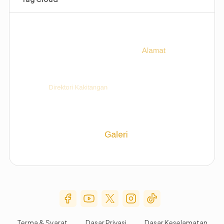
Social Media Menu
Terma & Syarat
Dasar Privasi
Dasar Keselamatan