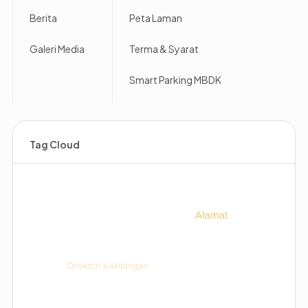
Berita
Peta Laman
Galeri Media
Terma & Syarat
Smart Parking MBDK
Tag Cloud