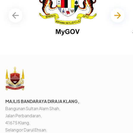
MAJLIS BANDARAYA DIRAJA KLANG,
Bangunan Sultan Alam Shah,
Jalan Perbandaran,
41675 Klang,
Selangor Darul Ehsan.