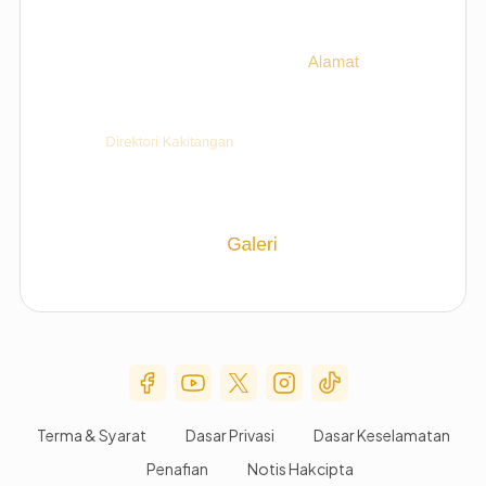
Social Media Menu
Terma & Syarat
Dasar Privasi
Dasar Keselamatan
Penafian
Notis Hakcipta