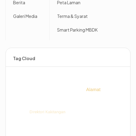
Berita
Peta Laman
Galeri Media
Terma & Syarat
Smart Parking MBDK
Tag Cloud