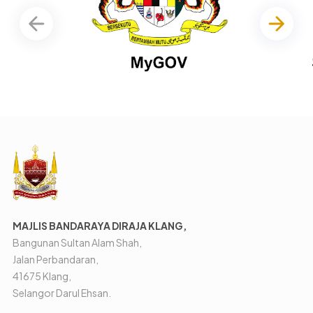
MAJLIS BANDARAYA DIRAJA KLANG,
Bangunan Sultan Alam Shah,
Jalan Perbandaran,
41675 Klang,
Selangor Darul Ehsan.