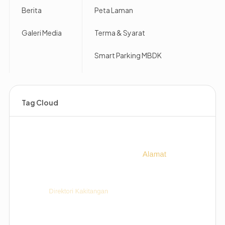
Berita
Peta Laman
Galeri Media
Terma & Syarat
Smart Parking MBDK
Tag Cloud