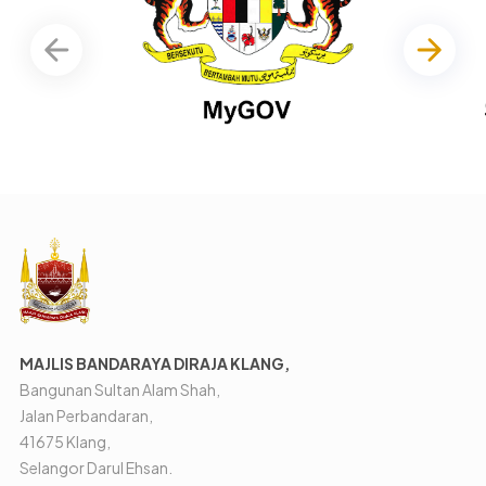
MAJLIS BANDARAYA DIRAJA KLANG,
Bangunan Sultan Alam Shah,
Jalan Perbandaran,
41675 Klang,
Selangor Darul Ehsan.