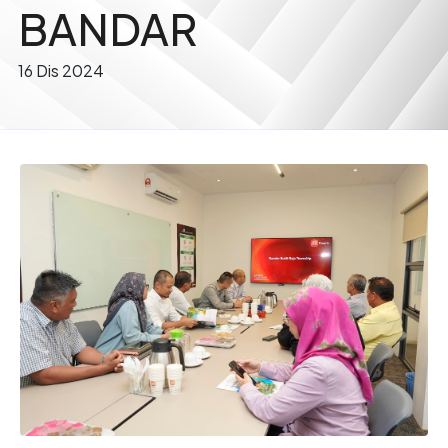
BANDAR
16 Dis 2024