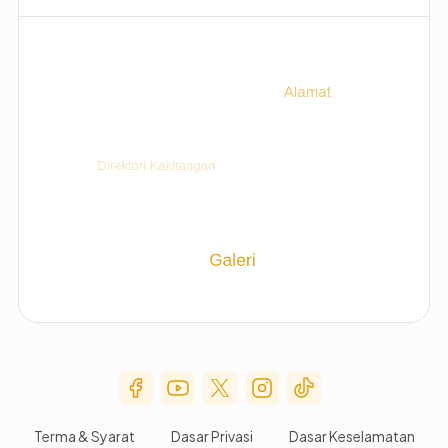
Social Media Menu
Terma & Syarat
Dasar Privasi
Dasar Keselamatan