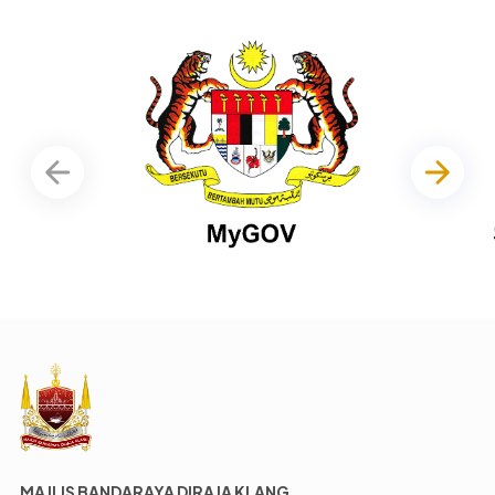
MAJLIS BANDARAYA DIRAJA KLANG,