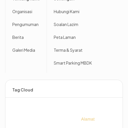
Organisasi
Hubungi Kami
Pengumuman
Soalan Lazim
Berita
Peta Laman
Galeri Media
Terma & Syarat
Smart Parking MBDK
Tag Cloud