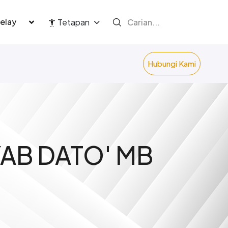
language
Tetapan
Hubungi Kami
YAB DATO' MB