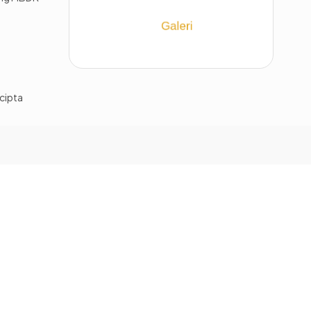
cipta