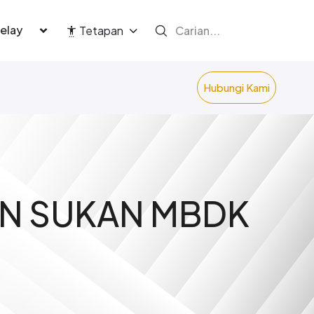
language
Tetapan
Hubungi Kami
N SUKAN MBDK