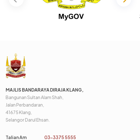
MAJLIS BANDARAYA DIRAJA KLANG,
Bangunan Sultan Alam Shah,
Jalan Perbandaran,
41675 Klang,
Selangor Darul Ehsan.
Talian Am
03-3375 5555