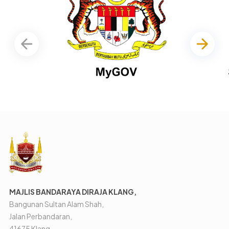
MAJLIS BANDARAYA DIRAJA KLANG,
Bangunan Sultan Alam Shah,
Jalan Perbandaran,
41675 Klang,