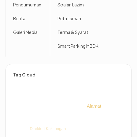
Pengumuman
Soalan Lazim
Berita
Peta Laman
Galeri Media
Terma & Syarat
Smart Parking MBDK
Tag Cloud