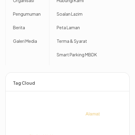
Organisasi
Hubungi Kami
Pengumuman
Soalan Lazim
Berita
Peta Laman
Galeri Media
Terma & Syarat
Smart Parking MBDK
Tag Cloud