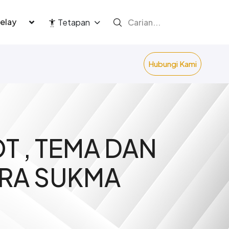
language
Tetapan
Hubungi Kami
T , TEMA DAN
RA SUKMA