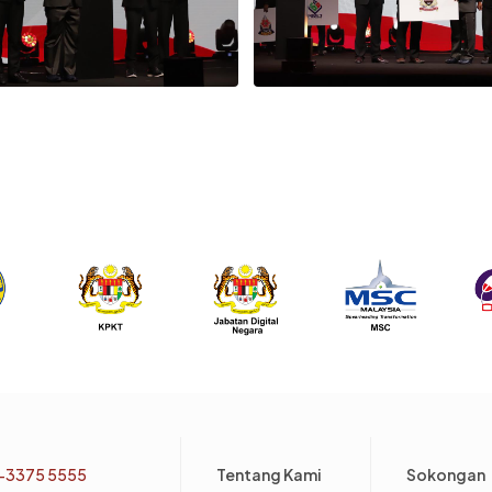
Footer
-3375 5555
Tentang Kami
Sokongan